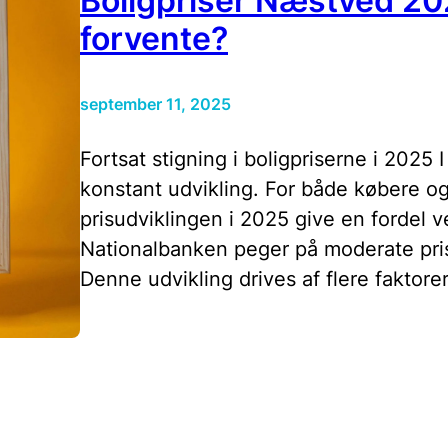
Boligpriser Næstved 20
forvente?
september 11, 2025
Fortsat stigning i boligpriserne i 2025
konstant udvikling. For både købere og
prisudviklingen i 2025 give en fordel v
Nationalbanken peger på moderate pris
Denne udvikling drives af flere faktore