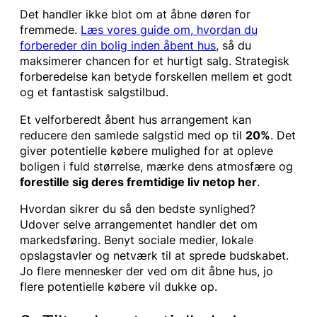
Det handler ikke blot om at åbne døren for
fremmede.
Læs vores guide om, hvordan du
forbereder din bolig inden åbent hus
, så du
maksimerer chancen for et hurtigt salg. Strategisk
forberedelse kan betyde forskellen mellem et godt
og et fantastisk salgstilbud.
Et velforberedt åbent hus arrangement kan
reducere den samlede salgstid med op til
20%
. Det
giver potentielle købere mulighed for at opleve
boligen i fuld størrelse, mærke dens atmosfære og
forestille sig deres fremtidige liv netop her
.
Hvordan sikrer du så den bedste synlighed?
Udover selve arrangementet handler det om
markedsføring. Benyt sociale medier, lokale
opslagstavler og netværk til at sprede budskabet.
Jo flere mennesker der ved om dit åbne hus, jo
flere potentielle købere vil dukke op.