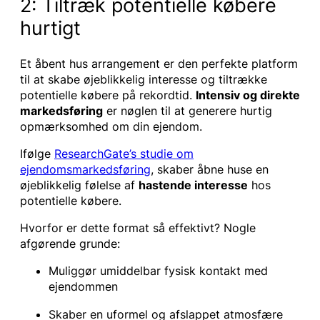
2: Tiltræk potentielle købere
hurtigt
Et åbent hus arrangement er den perfekte platform
til at skabe øjeblikkelig interesse og tiltrække
potentielle købere på rekordtid.
Intensiv og direkte
markedsføring
er nøglen til at generere hurtig
opmærksomhed om din ejendom.
Ifølge
ResearchGate’s studie om
ejendomsmarkedsføring
, skaber åbne huse en
øjeblikkelig følelse af
hastende interesse
hos
potentielle købere.
Hvorfor er dette format så effektivt? Nogle
afgørende grunde:
Muliggør umiddelbar fysisk kontakt med
ejendommen
Skaber en uformel og afslappet atmosfære