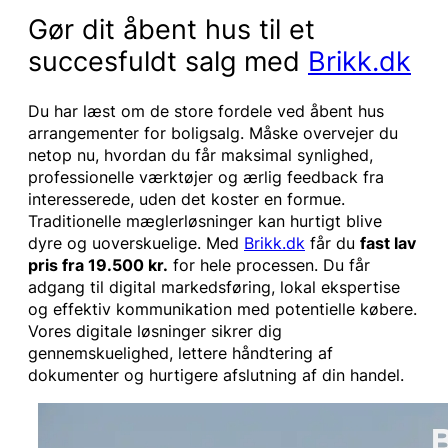
Gør dit åbent hus til et
succesfuldt salg med
Brikk.dk
Du har læst om de store fordele ved åbent hus
arrangementer for boligsalg. Måske overvejer du
netop nu, hvordan du får maksimal synlighed,
professionelle værktøjer og ærlig feedback fra
interesserede, uden det koster en formue.
Traditionelle mæglerløsninger kan hurtigt blive
dyre og uoverskuelige. Med
Brikk.dk
får du
fast lav
pris fra 19.500 kr.
for hele processen. Du får
adgang til digital markedsføring, lokal ekspertise
og effektiv kommunikation med potentielle købere.
Vores digitale løsninger sikrer dig
gennemskuelighed, lettere håndtering af
dokumenter og hurtigere afslutning af din handel.