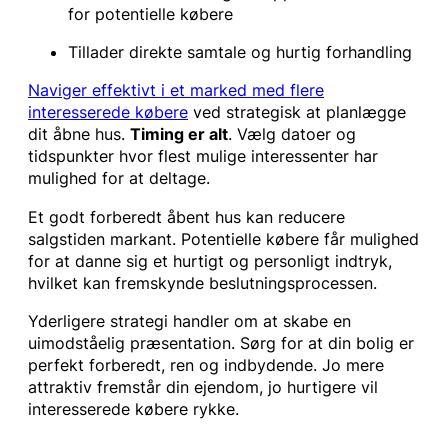
for potentielle købere
Tillader direkte samtale og hurtig forhandling
Naviger effektivt i et marked med flere
interesserede købere
ved strategisk at planlægge
dit åbne hus.
Timing er alt
. Vælg datoer og
tidspunkter hvor flest mulige interessenter har
mulighed for at deltage.
Et godt forberedt åbent hus kan reducere
salgstiden markant. Potentielle købere får mulighed
for at danne sig et hurtigt og personligt indtryk,
hvilket kan fremskynde beslutningsprocessen.
Yderligere strategi handler om at skabe en
uimodståelig præsentation. Sørg for at din bolig er
perfekt forberedt, ren og indbydende. Jo mere
attraktiv fremstår din ejendom, jo hurtigere vil
interesserede købere rykke.