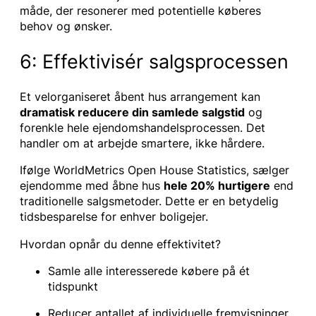
måde, der resonerer med potentielle køberes
behov og ønsker.
6: Effektivisér salgsprocessen
Et velorganiseret åbent hus arrangement kan
dramatisk reducere din samlede salgstid
og
forenkle hele ejendomshandelsprocessen. Det
handler om at arbejde smartere, ikke hårdere.
Ifølge WorldMetrics Open House Statistics, sælger
ejendomme med åbne hus
hele 20% hurtigere
end
traditionelle salgsmetoder. Dette er en betydelig
tidsbesparelse for enhver boligejer.
Hvordan opnår du denne effektivitet?
Samle alle interesserede købere på ét
tidspunkt
Reducer antallet af individuelle fremvisninger