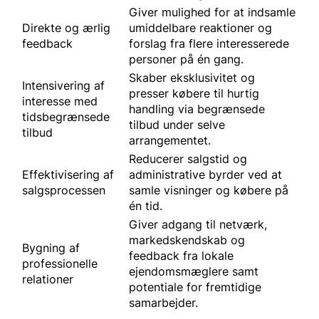
Giver mulighed for at indsamle
Direkte og ærlig
umiddelbare reaktioner og
feedback
forslag fra flere interesserede
personer på én gang.
Skaber eksklusivitet og
Intensivering af
presser købere til hurtig
interesse med
handling via begrænsede
tidsbegrænsede
tilbud under selve
tilbud
arrangementet.
Reducerer salgstid og
Effektivisering af
administrative byrder ved at
salgsprocessen
samle visninger og købere på
én tid.
Giver adgang til netværk,
markedskendskab og
Bygning af
feedback fra lokale
professionelle
ejendomsmæglere samt
relationer
potentiale for fremtidige
samarbejder.