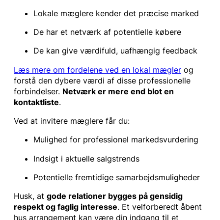
Lokale mæglere kender det præcise marked
De har et netværk af potentielle købere
De kan give værdifuld, uafhængig feedback
Læs mere om fordelene ved en lokal mægler
og
forstå den dybere værdi af disse professionelle
forbindelser.
Netværk er mere end blot en
kontaktliste
.
Ved at invitere mæglere får du:
Mulighed for professionel markedsvurdering
Indsigt i aktuelle salgstrends
Potentielle fremtidige samarbejdsmuligheder
Husk, at
gode relationer bygges på gensidig
respekt og faglig interesse
. Et velforberedt åbent
hus arrangement kan være din indgang til et