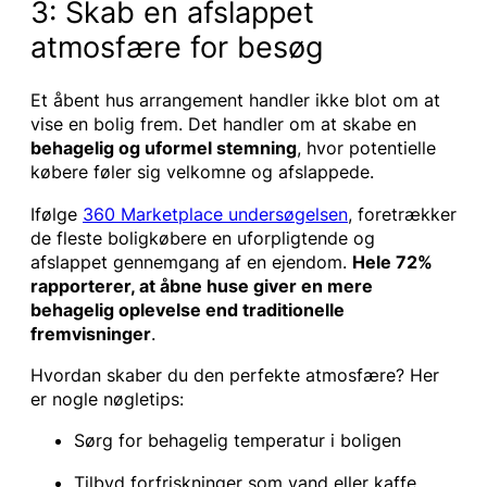
3: Skab en afslappet
atmosfære for besøg
Et åbent hus arrangement handler ikke blot om at
vise en bolig frem. Det handler om at skabe en
behagelig og uformel stemning
, hvor potentielle
købere føler sig velkomne og afslappede.
Ifølge
360 Marketplace undersøgelsen
, foretrækker
de fleste boligkøbere en uforpligtende og
afslappet gennemgang af en ejendom.
Hele 72%
rapporterer, at åbne huse giver en mere
behagelig oplevelse end traditionelle
fremvisninger
.
Hvordan skaber du den perfekte atmosfære? Her
er nogle nøgletips:
Sørg for behagelig temperatur i boligen
Tilbyd forfriskninger som vand eller kaffe