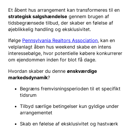
Et åbent hus arrangement kan transformeres til en
strategisk salgshændelse
gennem brugen af
tidsbegrænsede tilbud, der skaber en følelse af
øjeblikkelig handling og eksklusivitet.
Ifølge
Pennsylvania Realtors Association
, kan en
velplanlagt åben hus weekend skabe en intens
interessebølge, hvor potentielle købere konkurrerer
om ejendommen inden for blot få dage.
Hvordan skaber du denne
ønskværdige
markedsdynamik
?
Begræns fremvisningsperioden til et specifikt
tidsrum
Tilbyd særlige betingelser kun gyldige under
arrangementet
Skab en følelse af eksklusivitet og hastværk