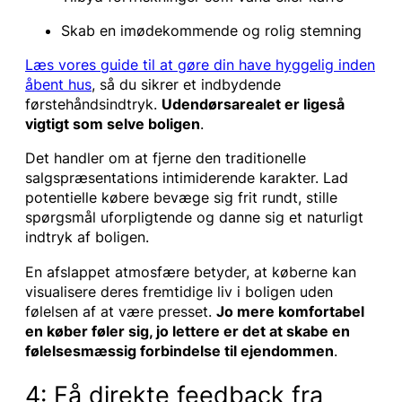
Skab en imødekommende og rolig stemning
Læs vores guide til at gøre din have hyggelig inden
åbent hus
, så du sikrer et indbydende
førstehåndsindtryk.
Udendørsarealet er ligeså
vigtigt som selve boligen
.
Det handler om at fjerne den traditionelle
salgspræsentations intimiderende karakter. Lad
potentielle købere bevæge sig frit rundt, stille
spørgsmål uforpligtende og danne sig et naturligt
indtryk af boligen.
En afslappet atmosfære betyder, at køberne kan
visualisere deres fremtidige liv i boligen uden
følelsen af at være presset.
Jo mere komfortabel
en køber føler sig, jo lettere er det at skabe en
følelsesmæssig forbindelse til ejendommen
.
4: Få direkte feedback fra