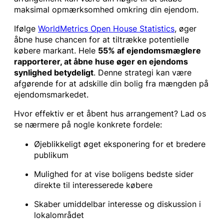
maksimal opmærksomhed omkring din ejendom.
Ifølge
WorldMetrics Open House Statistics
, øger
åbne huse chancen for at tiltrække potentielle
købere markant. Hele
55% af ejendomsmæglere
rapporterer, at åbne huse øger en ejendoms
synlighed betydeligt
. Denne strategi kan være
afgørende for at adskille din bolig fra mængden på
ejendomsmarkedet.
Hvor effektiv er et åbent hus arrangement? Lad os
se nærmere på nogle konkrete fordele:
Øjeblikkeligt øget eksponering for et bredere
publikum
Mulighed for at vise boligens bedste sider
direkte til interesserede købere
Skaber umiddelbar interesse og diskussion i
lokalområdet