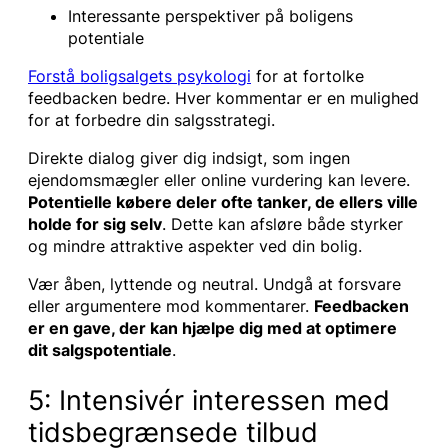
Interessante perspektiver på boligens
potentiale
Forstå boligsalgets psykologi
for at fortolke
feedbacken bedre. Hver kommentar er en mulighed
for at forbedre din salgsstrategi.
Direkte dialog giver dig indsigt, som ingen
ejendomsmægler eller online vurdering kan levere.
Potentielle købere deler ofte tanker, de ellers ville
holde for sig selv
. Dette kan afsløre både styrker
og mindre attraktive aspekter ved din bolig.
Vær åben, lyttende og neutral. Undgå at forsvare
eller argumentere mod kommentarer.
Feedbacken
er en gave, der kan hjælpe dig med at optimere
dit salgspotentiale
.
5: Intensivér interessen med
tidsbegrænsede tilbud