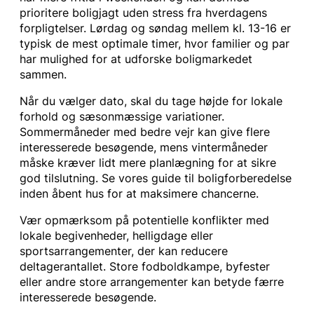
prioritere boligjagt uden stress fra hverdagens
forpligtelser. Lørdag og søndag mellem kl. 13-16 er
typisk de mest optimale timer, hvor familier og par
har mulighed for at udforske boligmarkedet
sammen.
Når du vælger dato, skal du tage højde for lokale
forhold og sæsonmæssige variationer.
Sommermåneder med bedre vejr kan give flere
interesserede besøgende, mens vintermåneder
måske kræver lidt mere planlægning for at sikre
god tilslutning. Se vores guide til boligforberedelse
inden åbent hus for at maksimere chancerne.
Vær opmærksom på potentielle konflikter med
lokale begivenheder, helligdage eller
sportsarrangementer, der kan reducere
deltagerantallet. Store fodboldkampe, byfester
eller andre store arrangementer kan betyde færre
interesserede besøgende.