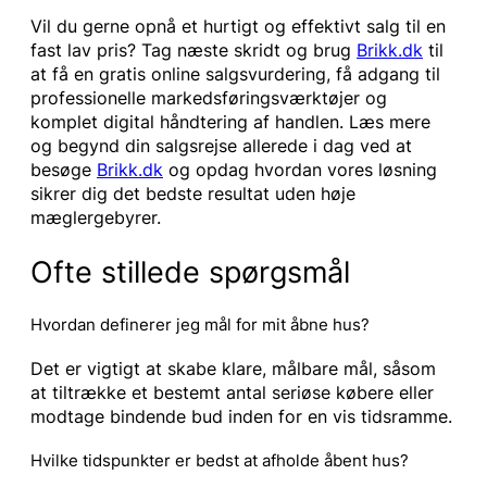
Vil du gerne opnå et hurtigt og effektivt salg til en
fast lav pris? Tag næste skridt og brug
Brikk.dk
til
at få en gratis online salgsvurdering, få adgang til
professionelle markedsføringsværktøjer og
komplet digital håndtering af handlen. Læs mere
og begynd din salgsrejse allerede i dag ved at
besøge
Brikk.dk
og opdag hvordan vores løsning
sikrer dig det bedste resultat uden høje
mæglergebyrer.
Ofte stillede spørgsmål
Hvordan definerer jeg mål for mit åbne hus?
Det er vigtigt at skabe klare, målbare mål, såsom
at tiltrække et bestemt antal seriøse købere eller
modtage bindende bud inden for en vis tidsramme.
Hvilke tidspunkter er bedst at afholde åbent hus?