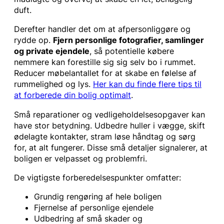
duft.
Derefter handler det om at afpersonliggøre og
rydde op.
Fjern personlige fotografier, samlinger
og private ejendele
, så potentielle købere
nemmere kan forestille sig sig selv bo i rummet.
Reducer møbelantallet for at skabe en følelse af
rummelighed og lys.
Her kan du finde flere tips til
at forberede din bolig optimalt
.
Små reparationer og vedligeholdelsesopgaver kan
have stor betydning. Udbedre huller i vægge, skift
ødelagte kontakter, stram løse håndtag og sørg
for, at alt fungerer. Disse små detaljer signalerer, at
boligen er velpasset og problemfri.
De vigtigste forberedelsespunkter omfatter:
Grundig rengøring af hele boligen
Fjernelse af personlige ejendele
Udbedring af små skader og