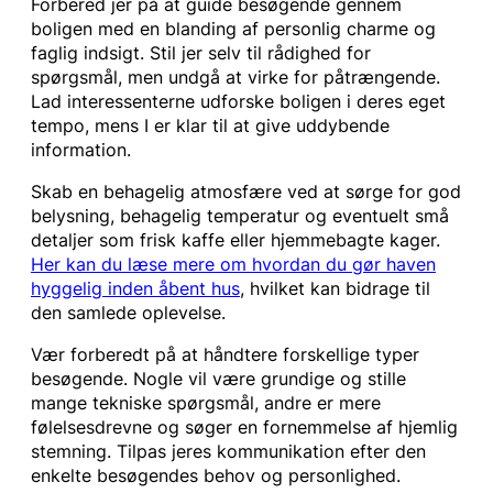
Forbered jer på at guide besøgende gennem
boligen med en blanding af personlig charme og
faglig indsigt. Stil jer selv til rådighed for
spørgsmål, men undgå at virke for påtrængende.
Lad interessenterne udforske boligen i deres eget
tempo, mens I er klar til at give uddybende
information.
Skab en behagelig atmosfære ved at sørge for god
belysning, behagelig temperatur og eventuelt små
detaljer som frisk kaffe eller hjemmebagte kager.
Her kan du læse mere om hvordan du gør haven
hyggelig inden åbent hus
, hvilket kan bidrage til
den samlede oplevelse.
Vær forberedt på at håndtere forskellige typer
besøgende. Nogle vil være grundige og stille
mange tekniske spørgsmål, andre er mere
følelsesdrevne og søger en fornemmelse af hjemlig
stemning. Tilpas jeres kommunikation efter den
enkelte besøgendes behov og personlighed.