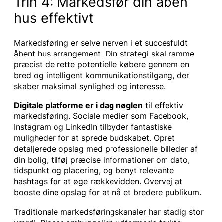
Trin 4: Markedsfør din åben
hus effektivt
Markedsføring er selve nerven i et succesfuldt
åbent hus arrangement. Din strategi skal ramme
præcist de rette potentielle købere gennem en
bred og intelligent kommunikationstilgang, der
skaber maksimal synlighed og interesse.
Digitale platforme er i dag nøglen
til effektiv
markedsføring. Sociale medier som Facebook,
Instagram og LinkedIn tilbyder fantastiske
muligheder for at sprede budskabet. Opret
detaljerede opslag med professionelle billeder af
din bolig, tilføj præcise informationer om dato,
tidspunkt og placering, og benyt relevante
hashtags for at øge rækkevidden. Overvej at
booste dine opslag for at nå et bredere publikum.
Traditionale markedsføringskanaler har stadig stor