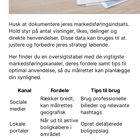
Husk at dokumentere jeres markedsføringsindsats.
Hold styr på antal visninger, likes, delinger og
direkte henvendelser. Disse data kan bruges til at
justere og forbedre jeres strategi løbende.
Her finder du en oversigtstabel med de vigtigste
markedsføringskanaler, deres fordele samt tips til
optimal anvendelse, så du målrettet kan planlægge
din synlighed.
Kanal
Fordele
Tips til brug
Rækker bredt,
Brug professionelle
Sociale
kan målrettes
billeder og relevante
medier
geografisk
hashtags
Når ud til aktive
Lokale
Opret detaljerede
boligkøbere i
portaler
boligopslag
området