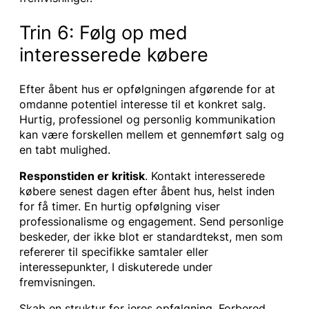
Trin 6: Følg op med
interesserede købere
Efter åbent hus er opfølgningen afgørende for at
omdanne potentiel interesse til et konkret salg.
Hurtig, professionel og personlig kommunikation
kan være forskellen mellem et gennemført salg og
en tabt mulighed.
Responstiden er kritisk
. Kontakt interesserede
købere senest dagen efter åbent hus, helst inden
for få timer. En hurtig opfølgning viser
professionalisme og engagement. Send personlige
beskeder, der ikke blot er standardtekst, men som
refererer til specifikke samtaler eller
interessepunkter, I diskuterede under
fremvisningen.
Skab en struktur for jeres opfølgning. Forbered