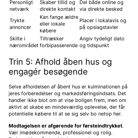
Personligt
Skaber tillid og
Del både online og
netværk
direkte kontakt
via direkte besked
Kan fange ældre
Trykte
Placer i lokalavis og
eller lokale
annoncer
på opslagstavler
købere
Skilte i
Tiltrækker
Angiv tydeligt dato
nærområdet
forbipasserende
og tidspunkt
Trin 5: Afhold åben hus og
engagér besøgende
Selve afholdelsen af åbent hus er kulminationen på
jeres forberedelser og markedsføringsindsats. Det
handler ikke blot om at vise boligen frem, men om
aktivt at skabe en mindeværdig oplevelse, der får
potentielle købere til at se sig selv bo netop her.
Modtagelsen er afgørende for førsteindtrykket
.
Vær imødekommende, professionel og rolig.