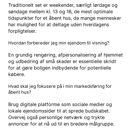
Traditionelt set er weekender, særligt lørdage og
søndage mellem kl. 13 og 16, de mest optimale
tidspunkter for et åbent hus, da mange mennesker
har mulighed for at deltage uden hverdagens
forpligtelser.
Hvordan forbereder jeg min ejendom til visning?
En grundig rengøring, afpersonalisering af hjemmet
og udbedring af små skader er essentielle skridt
for at gøre boligen indbydende for potentielle
købere.
Hvad skal jeg fokusere på i min markedsføring for
åbent hus?
Brug digitale platforme som sociale medier og
lokale ejendomssider til at sprede budskabet.
Overvej også personlige netværk og trykte
annoncer for at nå ud til en bredere målgruppe.