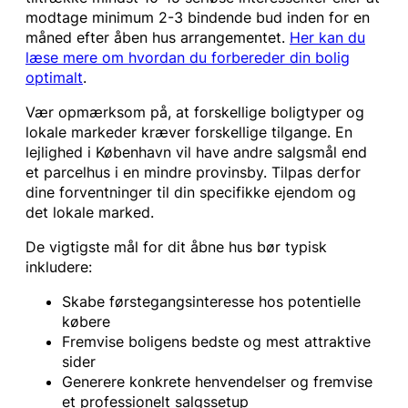
modtage minimum 2-3 bindende bud inden for en
måned efter åben hus arrangementet.
Her kan du
læse mere om hvordan du forbereder din bolig
optimalt
.
Vær opmærksom på, at forskellige boligtyper og
lokale markeder kræver forskellige tilgange. En
lejlighed i København vil have andre salgsmål end
et parcelhus i en mindre provinsby. Tilpas derfor
dine forventninger til din specifikke ejendom og
det lokale marked.
De vigtigste mål for dit åbne hus bør typisk
inkludere:
Skabe førstegangsinteresse hos potentielle
købere
Fremvise boligens bedste og mest attraktive
sider
Generere konkrete henvendelser og fremvise
et professionelt salgssetup