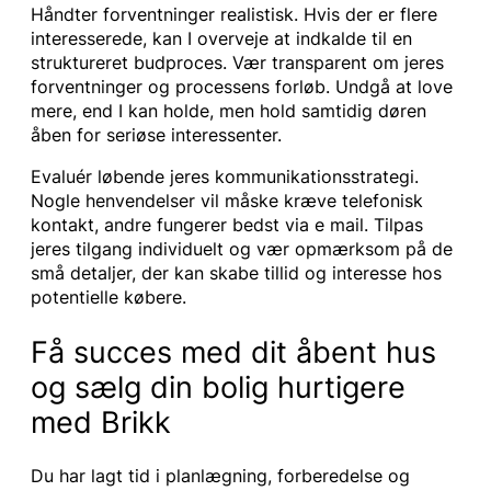
Håndter forventninger realistisk. Hvis der er flere
interesserede, kan I overveje at indkalde til en
struktureret budproces. Vær transparent om jeres
forventninger og processens forløb. Undgå at love
mere, end I kan holde, men hold samtidig døren
åben for seriøse interessenter.
Evaluér løbende jeres kommunikationsstrategi.
Nogle henvendelser vil måske kræve telefonisk
kontakt, andre fungerer bedst via e mail. Tilpas
jeres tilgang individuelt og vær opmærksom på de
små detaljer, der kan skabe tillid og interesse hos
potentielle købere.
Få succes med dit åbent hus
og sælg din bolig hurtigere
med Brikk
Du har lagt tid i planlægning, forberedelse og