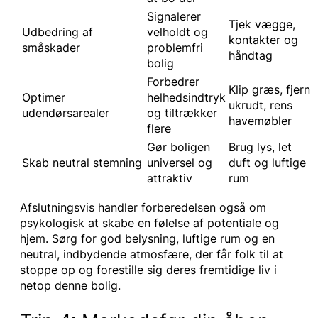
Signalerer
Tjek vægge,
Udbedring af
velholdt og
kontakter og
småskader
problemfri
håndtag
bolig
Forbedrer
Klip græs, fjern
Optimer
helhedsindtryk
ukrudt, rens
udendørsarealer
og tiltrækker
havemøbler
flere
Gør boligen
Brug lys, let
Skab neutral stemning
universel og
duft og luftige
attraktiv
rum
Afslutningsvis handler forberedelsen også om
psykologisk at skabe en følelse af potentiale og
hjem. Sørg for god belysning, luftige rum og en
neutral, indbydende atmosfære, der får folk til at
stoppe op og forestille sig deres fremtidige liv i
netop denne bolig.