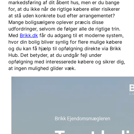
markedsføring af dit åbent hus, men er du bange
for, at du ikke når de rigtige købere eller risikerer
at stå uden konkrete bud efter arrangementet?
Mange bolig­sælgere oplever præcis disse
udfordringer, selvom de følger alle de rigtige trin.
Med
Brikk.dk
får du adgang til et moderne system,
hvor din bolig bliver synlig for flere mulige købere
og du kan få hjælp til opfølgning direkte via Brikk
Hub. Det betyder, at du undgår fejl under
opfølgning med interesserede købere og sikrer dig,
at ingen mulighed glider væk.