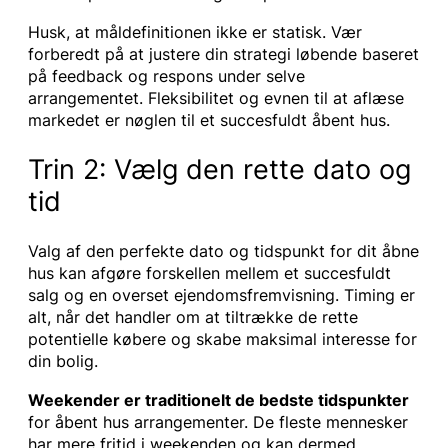
Husk, at måldefinitionen ikke er statisk. Vær
forberedt på at justere din strategi løbende baseret
på feedback og respons under selve
arrangementet. Fleksibilitet og evnen til at aflæse
markedet er nøglen til et succesfuldt åbent hus.
Trin 2: Vælg den rette dato og
tid
Valg af den perfekte dato og tidspunkt for dit åbne
hus kan afgøre forskellen mellem et succesfuldt
salg og en overset ejendomsfremvisning. Timing er
alt, når det handler om at tiltrække de rette
potentielle købere og skabe maksimal interesse for
din bolig.
Weekender er traditionelt de bedste tidspunkter
for åbent hus arrangementer. De fleste mennesker
har mere fritid i weekenden og kan dermed