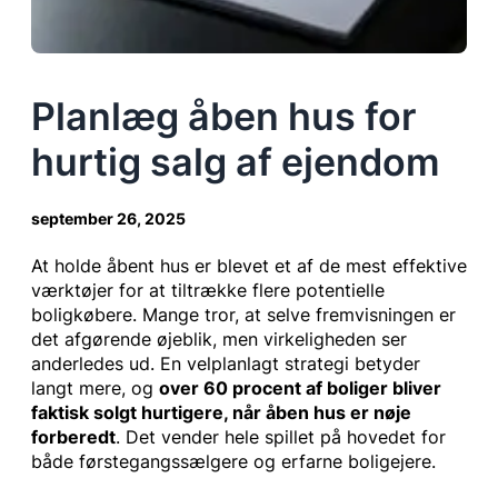
Planlæg åben hus for
hurtig salg af ejendom
september 26, 2025
At holde åbent hus er blevet et af de mest effektive
værktøjer for at tiltrække flere potentielle
boligkøbere. Mange tror, at selve fremvisningen er
det afgørende øjeblik, men virkeligheden ser
anderledes ud. En velplanlagt strategi betyder
langt mere, og
over 60 procent af boliger bliver
faktisk solgt hurtigere, når åben hus er nøje
forberedt
. Det vender hele spillet på hovedet for
både førstegangssælgere og erfarne boligejere.