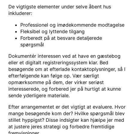
De vigtigste elementer under selve åbent hus
inkluderer:
Professionel og imødekommende modtagelse
Fleksibel og lyttende tilgang
Forberedt på at besvare detaljerede
spørgsmål
Dokumentér interessen ved at have en gæstebog
eller et digitalt registreringssystem klar. Bed
besøgende om at efterlade kontaktoplysninger, så I
efterfølgende kan følge op. Vær særligt
opmærksomme på dem, der virker seriøst
interesserede, og forbered jer på hurtigt at kunne
sende yderligere materiale.
Efter arrangementet er det vigtigt at evaluere. Hvor
mange besøgende kom der? Hvilke spørgsmål blev
stillet hyppigst? Disse indsigter kan hjælpe jer med
at justere jeres strategi og forbedre fremtidige
fremvisninger.