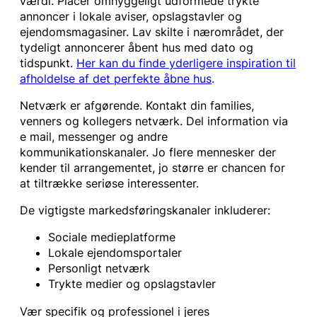
værdi. Placer omhyggeligt udformede trykte
annoncer i lokale aviser, opslagstavler og
ejendomsmagasiner. Lav skilte i nærområdet, der
tydeligt annoncerer åbent hus med dato og
tidspunkt.
Her kan du finde yderligere inspiration til
afholdelse af det perfekte åbne hus
.
Netværk er afgørende. Kontakt din families,
venners og kollegers netværk. Del information via
e mail, messenger og andre
kommunikationskanaler. Jo flere mennesker der
kender til arrangementet, jo større er chancen for
at tiltrække seriøse interessenter.
De vigtigste markedsføringskanaler inkluderer:
Sociale medieplatforme
Lokale ejendomsportaler
Personligt netværk
Trykte medier og opslagstavler
Vær specifik og professionel i jeres