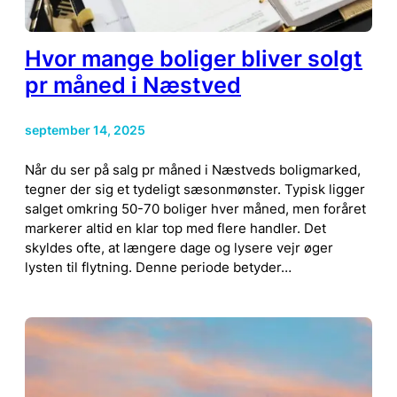
Hvor mange boliger bliver solgt
pr måned i Næstved
september 14, 2025
Når du ser på salg pr måned i Næstveds boligmarked,
tegner der sig et tydeligt sæsonmønster. Typisk ligger
salget omkring 50-70 boliger hver måned, men foråret
markerer altid en klar top med flere handler. Det
skyldes ofte, at længere dage og lysere vejr øger
lysten til flytning. Denne periode betyder…