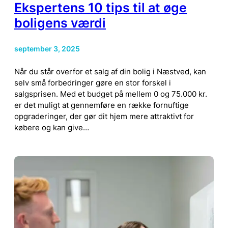
Ekspertens 10 tips til at øge
boligens værdi
september 3, 2025
Når du står overfor et salg af din bolig i Næstved, kan
selv små forbedringer gøre en stor forskel i
salgsprisen. Med et budget på mellem 0 og 75.000 kr.
er det muligt at gennemføre en række fornuftige
opgraderinger, der gør dit hjem mere attraktivt for
købere og kan give…