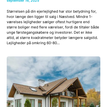
september 16, 2025
Størrelsen på din ejerlejlighed har stor betydning for,
hvor længe den ligger til salg i Næstved. Mindre 1-
værelses lejligheder sælger oftest hurtigere end
større boliger med flere værelser, fordi de tiltaler både
unge førstegangskøbere og investorer. Det er ikke
altid, at større kvadratmeter betyder længere salgstid.
Lejligheder på omkring 60-80…