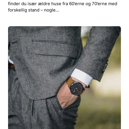
finder du især ældre huse fra 60’erne og 70’erne med
forskellig stand – nogle…