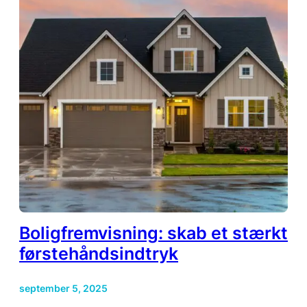
Boligfremvisning: skab et stærkt
førstehåndsindtryk
september 5, 2025