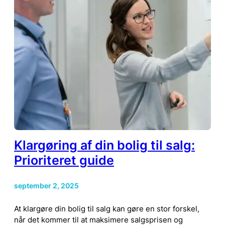
Klargøring af din bolig til salg:
Prioriteret guide
september 2, 2025
At klargøre din bolig til salg kan gøre en stor forskel,
når det kommer til at maksimere salgsprisen og