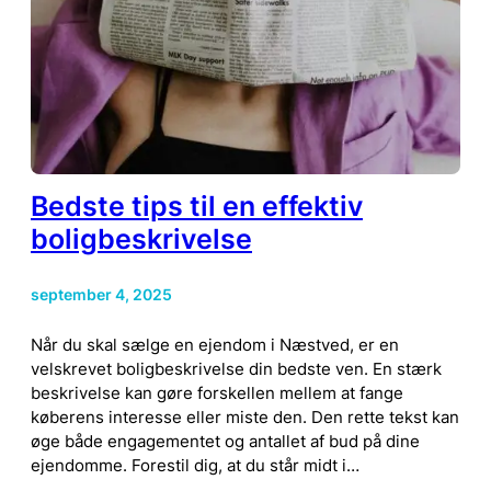
Bedste tips til en effektiv
boligbeskrivelse
september 4, 2025
Når du skal sælge en ejendom i Næstved, er en
velskrevet boligbeskrivelse din bedste ven. En stærk
beskrivelse kan gøre forskellen mellem at fange
køberens interesse eller miste den. Den rette tekst kan
øge både engagementet og antallet af bud på dine
ejendomme. Forestil dig, at du står midt i…