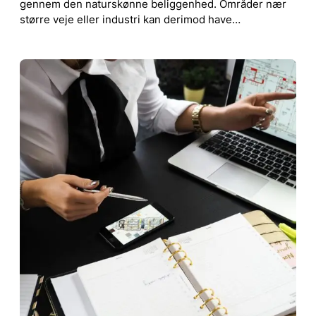
gennem den naturskønne beliggenhed. Områder nær
større veje eller industri kan derimod have…