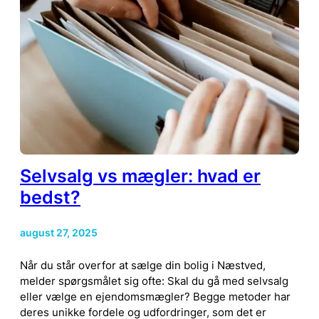
Selvsalg vs mægler: hvad er
bedst?
august 27, 2025
Når du står overfor at sælge din bolig i Næstved,
melder spørgsmålet sig ofte: Skal du gå med selvsalg
eller vælge en ejendomsmægler? Begge metoder har
deres unikke fordele og udfordringer, som det er