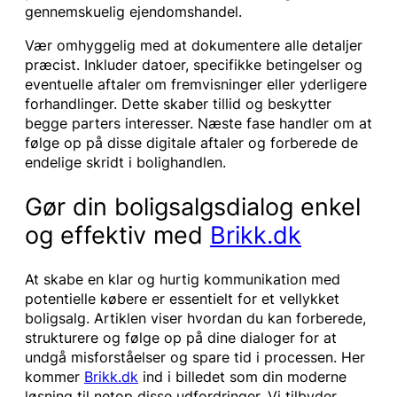
gennemskuelig ejendomshandel.
Vær omhyggelig med at dokumentere alle detaljer
præcist. Inkluder datoer, specifikke betingelser og
eventuelle aftaler om fremvisninger eller yderligere
forhandlinger. Dette skaber tillid og beskytter
begge parters interesser. Næste fase handler om at
følge op på disse digitale aftaler og forberede de
endelige skridt i bolighandlen.
Gør din boligsalgsdialog enkel
og effektiv med
Brikk.dk
At skabe en klar og hurtig kommunikation med
potentielle købere er essentielt for et vellykket
boligsalg. Artiklen viser hvordan du kan forberede,
strukturere og følge op på dine dialoger for at
undgå misforståelser og spare tid i processen. Her
kommer
Brikk.dk
ind i billedet som din moderne
løsning til netop disse udfordringer. Vi tilbyder