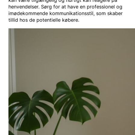
kan være tilgængelig og hurtigt kan reagere på
henvendelser. Sørg for at have en professionel og
imødekommende kommunikationsstil, som skaber
tillid hos de potentielle købere.