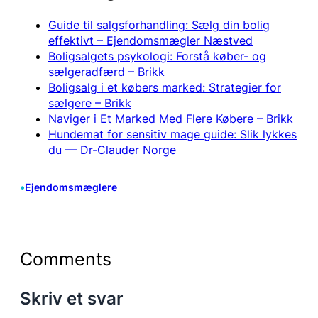
Guide til salgsforhandling: Sælg din bolig
effektivt – Ejendomsmægler Næstved
Boligsalgets psykologi: Forstå køber- og
sælgeradfærd – Brikk
Boligsalg i et købers marked: Strategier for
sælgere – Brikk
Naviger i Et Marked Med Flere Købere – Brikk
Hundemat for sensitiv mage guide: Slik lykkes
du — Dr-Clauder Norge
•
Ejendomsmæglere
Comments
Skriv et svar