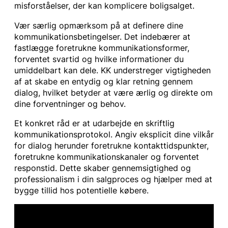
misforståelser, der kan komplicere boligsalget.
Vær særlig opmærksom på at definere dine
kommunikationsbetingelser. Det indebærer at
fastlægge foretrukne kommunikationsformer,
forventet svartid og hvilke informationer du
umiddelbart kan dele. KK understreger vigtigheden
af at skabe en entydig og klar retning gennem
dialog, hvilket betyder at være ærlig og direkte om
dine forventninger og behov.
Et konkret råd er at udarbejde en skriftlig
kommunikationsprotokol. Angiv eksplicit dine vilkår
for dialog herunder foretrukne kontakttidspunkter,
foretrukne kommunikationskanaler og forventet
responstid. Dette skaber gennemsigtighed og
professionalism i din salgproces og hjælper med at
bygge tillid hos potentielle købere.