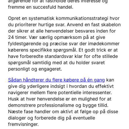
afgørende for at fastholde deres interesse og
fremme en succesfuld handel.
Opret en systematisk kommunikationsstrategi hvor
du prioriterer hurtige svar. Anvend en fast skabelon
der sikrer at alle henvendelser besvares inden for
24 timer. Vær særlig opmærksom på at give
fyldestgørende og præcise svar der imødekommer
køberens specifikke spørgsmål. Et godt trick er at
have forberedte standardsvar klar for ofte stillede
spørgsmål samtidig med at du holder svaret
personligt og engageret.
Sådan håndterer du flere købere på én gang
kan
give dig yderligere indsigt i hvordan du effektivt
navigerer mellem flere potentielle interessenter.
Husk at hver henvendelse er en mulighed for at
demonstrere professionalisme og bygge tillid.
Næste fase handler om aktivt at følge op på disse
dialoger og forberede dig på eventuelle
fremvisninger.