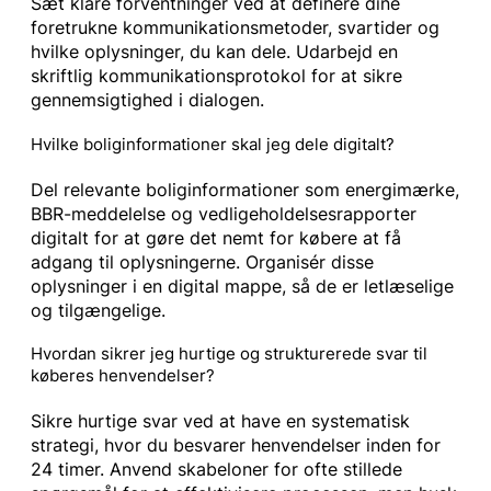
Sæt klare forventninger ved at definere dine
foretrukne kommunikationsmetoder, svartider og
hvilke oplysninger, du kan dele. Udarbejd en
skriftlig kommunikationsprotokol for at sikre
gennemsigtighed i dialogen.
Hvilke boliginformationer skal jeg dele digitalt?
Del relevante boliginformationer som energimærke,
BBR-meddelelse og vedligeholdelsesrapporter
digitalt for at gøre det nemt for købere at få
adgang til oplysningerne. Organisér disse
oplysninger i en digital mappe, så de er letlæselige
og tilgængelige.
Hvordan sikrer jeg hurtige og strukturerede svar til
køberes henvendelser?
Sikre hurtige svar ved at have en systematisk
strategi, hvor du besvarer henvendelser inden for
24 timer. Anvend skabeloner for ofte stillede