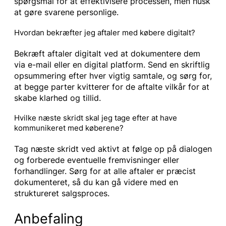
spørgsmål for at effektivisere processen, men husk
at gøre svarene personlige.
Hvordan bekræfter jeg aftaler med købere digitalt?
Bekræft aftaler digitalt ved at dokumentere dem
via e-mail eller en digital platform. Send en skriftlig
opsummering efter hver vigtig samtale, og sørg for,
at begge parter kvitterer for de aftalte vilkår for at
skabe klarhed og tillid.
Hvilke næste skridt skal jeg tage efter at have
kommunikeret med køberene?
Tag næste skridt ved aktivt at følge op på dialogen
og forberede eventuelle fremvisninger eller
forhandlinger. Sørg for at alle aftaler er præcist
dokumenteret, så du kan gå videre med en
struktureret salgsproces.
Anbefaling