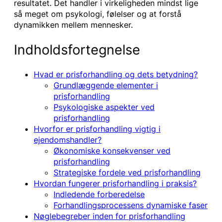
resultatet. Det handler i virkeligheden mindst lige
så meget om psykologi, følelser og at forstå
dynamikken mellem mennesker.
Indholdsfortegnelse
Hvad er prisforhandling og dets betydning?
Grundlæggende elementer i
prisforhandling
Psykologiske aspekter ved
prisforhandling
Hvorfor er prisforhandling vigtig i
ejendomshandler?
Økonomiske konsekvenser ved
prisforhandling
Strategiske fordele ved prisforhandling
Hvordan fungerer prisforhandling i praksis?
Indledende forberedelse
Forhandlingsprocessens dynamiske faser
Nøglebegreber inden for prisforhandling