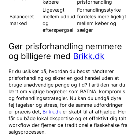
købere
prisforhandling
Ligevægt
Forhandlingsstyrke
Balanceret
mellem udbud
fordeles mere ligeligt
marked
og
mellem køber og
efterspørgsel
sælger
Gør prisforhandling nemmere
og billigere med
Brikk.dk
Er du usikker på, hvordan du bedst håndterer
prisforhandling og sikrer en god handel uden at
bruge unødvendige penge og tid? I artiklen har du
lært om vigtige begreber som BATNA, kompromis
og forhandlingsstrategier. Nu kan du undgå dyre
fejltagelser og stress, for de samme udfordringer
er præcis det,
Brikk.dk
er skabt til at afhjælpe. Her
får du både lokal ekspertise og et effektivt digitalt
workflow der fjerner de traditionelle flaskehalse fra
salgsprocessen.