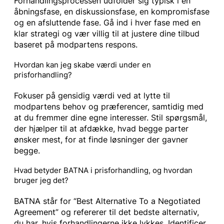
Forhandlingsprocessen udfolder sig typisk i en
åbningsfase, en diskussionsfase, en kompromisfase
og en afsluttende fase. Gå ind i hver fase med en
klar strategi og vær villig til at justere dine tilbud
baseret på modpartens respons.
Hvordan kan jeg skabe værdi under en
prisforhandling?
Fokuser på gensidig værdi ved at lytte til
modpartens behov og præferencer, samtidig med
at du fremmer dine egne interesser. Stil spørgsmål,
der hjælper til at afdække, hvad begge parter
ønsker mest, for at finde løsninger der gavner
begge.
Hvad betyder BATNA i prisforhandling, og hvordan
bruger jeg det?
BATNA står for “Best Alternative To a Negotiated
Agreement” og refererer til det bedste alternativ,
du har, hvis forhandlingerne ikke lykkes. Identificer