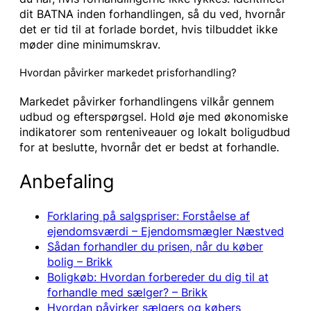
dit BATNA inden forhandlingen, så du ved, hvornår
det er tid til at forlade bordet, hvis tilbuddet ikke
møder dine minimumskrav.
Hvordan påvirker markedet prisforhandling?
Markedet påvirker forhandlingens vilkår gennem
udbud og efterspørgsel. Hold øje med økonomiske
indikatorer som renteniveauer og lokalt boligudbud
for at beslutte, hvornår det er bedst at forhandle.
Anbefaling
Forklaring på salgspriser: Forståelse af
ejendomsværdi – Ejendomsmægler Næstved
Sådan forhandler du prisen, når du køber
bolig – Brikk
Boligkøb: Hvordan forbereder du dig til at
forhandle med sælger? – Brikk
Hvordan påvirker sælgers og købers