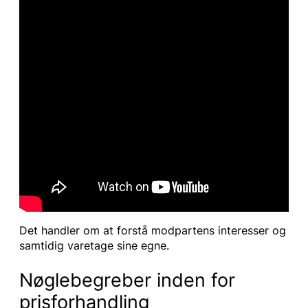
Det handler om at forstå modpartens interesser og
samtidig varetage sine egne.
Nøglebegreber inden for
prisforhandling