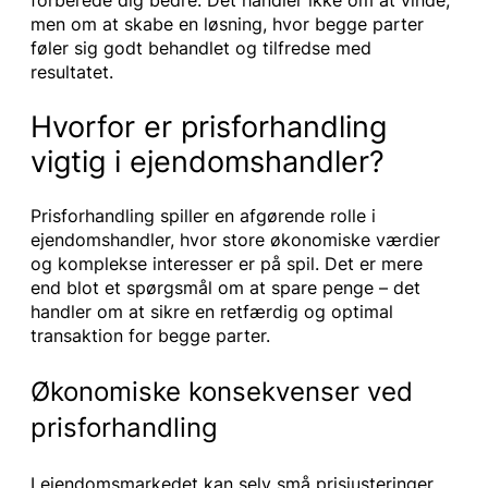
forberede dig bedre. Det handler ikke om at vinde,
men om at skabe en løsning, hvor begge parter
føler sig godt behandlet og tilfredse med
resultatet.
Hvorfor er prisforhandling
vigtig i ejendomshandler?
Prisforhandling spiller en afgørende rolle i
ejendomshandler, hvor store økonomiske værdier
og komplekse interesser er på spil. Det er mere
end blot et spørgsmål om at spare penge – det
handler om at sikre en retfærdig og optimal
transaktion for begge parter.
Økonomiske konsekvenser ved
prisforhandling
I ejendomsmarkedet kan selv små prisjusteringer