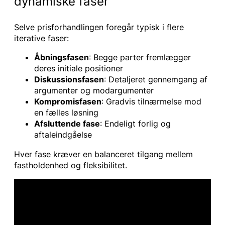
dynamiske faser
Selve prisforhandlingen foregår typisk i flere
iterative faser:
Åbningsfasen
: Begge parter fremlægger
deres initiale positioner
Diskussionsfasen
: Detaljeret gennemgang af
argumenter og modargumenter
Kompromisfasen
: Gradvis tilnærmelse mod
en fælles løsning
Afsluttende fase
: Endeligt forlig og
aftaleindgåelse
Hver fase kræver en balanceret tilgang mellem
fastholdenhed og fleksibilitet.