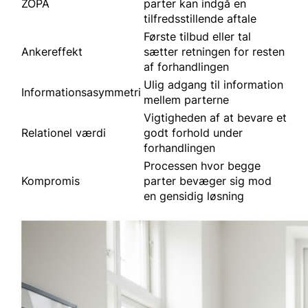
ZOPA
parter kan indgå en
tilfredsstillende aftale
Første tilbud eller tal
Ankereffekt
sætter retningen for resten
af forhandlingen
Ulig adgang til information
Informationsasymmetri
mellem parterne
Vigtigheden af at bevare et
Relationel værdi
godt forhold under
forhandlingen
Processen hvor begge
Kompromis
parter bevæger sig mod
en gensidig løsning