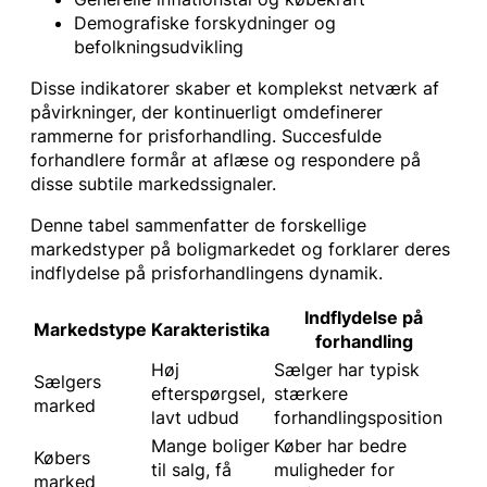
Demografiske forskydninger og
befolkningsudvikling
Disse indikatorer skaber et komplekst netværk af
påvirkninger, der kontinuerligt omdefinerer
rammerne for prisforhandling. Succesfulde
forhandlere formår at aflæse og respondere på
disse subtile markedssignaler.
Denne tabel sammenfatter de forskellige
markedstyper på boligmarkedet og forklarer deres
indflydelse på prisforhandlingens dynamik.
Indflydelse på
Markedstype
Karakteristika
forhandling
Høj
Sælger har typisk
Sælgers
efterspørgsel,
stærkere
marked
lavt udbud
forhandlingsposition
Mange boliger
Køber har bedre
Købers
til salg, få
muligheder for
marked