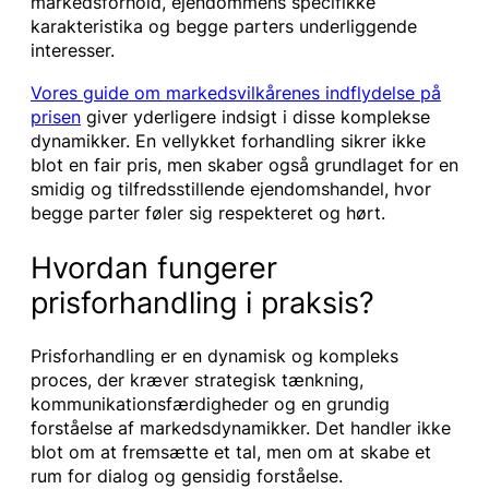
markedsforhold, ejendommens specifikke
karakteristika og begge parters underliggende
interesser.
Vores guide om markedsvilkårenes indflydelse på
prisen
giver yderligere indsigt i disse komplekse
dynamikker. En vellykket forhandling sikrer ikke
blot en fair pris, men skaber også grundlaget for en
smidig og tilfredsstillende ejendomshandel, hvor
begge parter føler sig respekteret og hørt.
Hvordan fungerer
prisforhandling i praksis?
Prisforhandling er en dynamisk og kompleks
proces, der kræver strategisk tænkning,
kommunikationsfærdigheder og en grundig
forståelse af markedsdynamikker. Det handler ikke
blot om at fremsætte et tal, men om at skabe et
rum for dialog og gensidig forståelse.