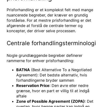
Prisforhandling er et komplekst felt med mange
nuancerede begreber, der kræver en grundig
forståelse. For at mestre prisforhandling er det
afgørende at forstå de centrale termer og
koncepter, der driver selve processen.
Centrale forhandlingsterminologi
Nogle grundlæggende begreber definerer
rammerne for enhver prisforhandling:
BATNA
(Best Alternative To a Negotiated
Agreement): Det bedste alternativ, hvis
forhandlingerne bryder sammen
Reservation Price
: Den øvre eller nedre
grænse, hvor en part er villig til at indgå
aftale
Zone of Possible Agreement (ZOPA)
: Det
overlap, hvor begge parter kan indgå en