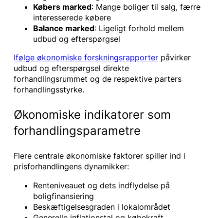
Købers marked
: Mange boliger til salg, færre
interesserede købere
Balance marked
: Ligeligt forhold mellem
udbud og efterspørgsel
Ifølge økonomiske forskningsrapporter
påvirker
udbud og efterspørgsel direkte
forhandlingsrummet og de respektive parters
forhandlingsstyrke.
Økonomiske indikatorer som
forhandlingsparametre
Flere centrale økonomiske faktorer spiller ind i
prisforhandlingens dynamikker:
Renteniveauet og dets indflydelse på
boligfinansiering
Beskæftigelsesgraden i lokalområdet
Generelle inflationstal og købekraft