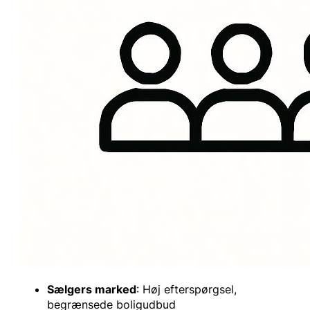
Sælgers marked
: Høj efterspørgsel,
begrænsede boligudbud