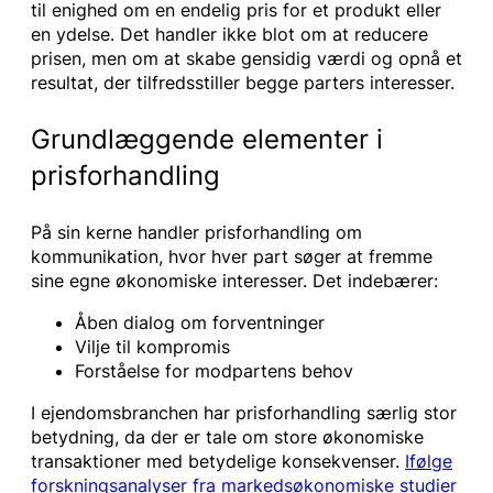
til enighed om en endelig pris for et produkt eller
en ydelse. Det handler ikke blot om at reducere
prisen, men om at skabe gensidig værdi og opnå et
resultat, der tilfredsstiller begge parters interesser.
Grundlæggende elementer i
prisforhandling
På sin kerne handler prisforhandling om
kommunikation, hvor hver part søger at fremme
sine egne økonomiske interesser. Det indebærer:
Åben dialog om forventninger
Vilje til kompromis
Forståelse for modpartens behov
I ejendomsbranchen har prisforhandling særlig stor
betydning, da der er tale om store økonomiske
transaktioner med betydelige konsekvenser.
Ifølge
forskningsanalyser fra markedsøkonomiske studier