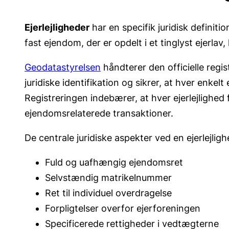
Ejerlejligheder
har en specifik juridisk definiti
fast ejendom, der er opdelt i et tinglyst ejerla
Geodatastyrelsen
håndterer den officielle regis
juridiske identifikation og sikrer, at hver enkel
Registreringen indebærer, at hver ejerlejlighed 
ejendomsrelaterede transaktioner.
De centrale juridiske aspekter ved en ejerlejlig
Fuld og uafhængig ejendomsret
Selvstændig matrikelnummer
Ret til individuel overdragelse
Forpligtelser overfor ejerforeningen
Specificerede rettigheder i vedtægterne