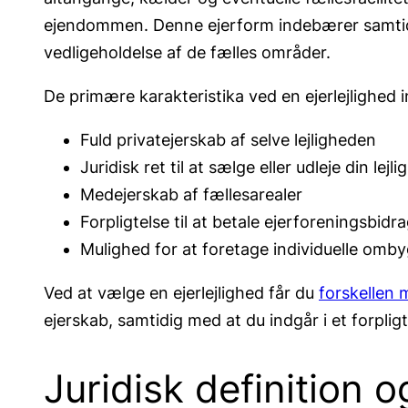
ejendommen. Denne ejerform indebærer samtidig
vedligeholdelse af de fælles områder.
De primære karakteristika ved en ejerlejlighed i
Fuld privatejerskab af selve lejligheden
Juridisk ret til at sælge eller udleje din lejl
Medejerskab af fællesarealer
Forpligtelse til at betale ejerforeningsbidr
Mulighed for at foretage individuelle omb
Ved at vælge en ejerlejlighed får du
forskellen 
ejerskab, samtidig med at du indgår i et forpl
Juridisk definition o