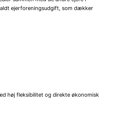
kaldt ejerforeningsudgift, som dækker
d høj fleksibilitet og direkte økonomisk