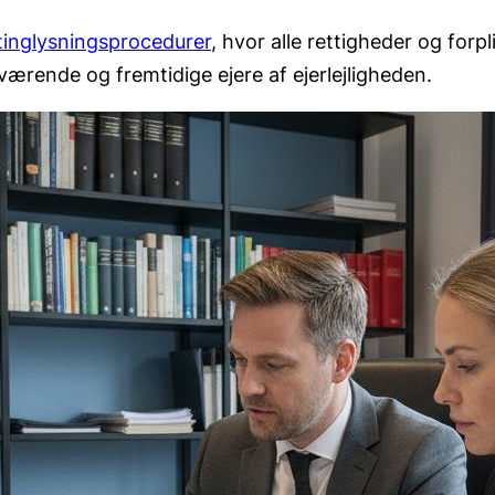
 tinglysningsprocedurer
, hvor alle rettigheder og forp
rende og fremtidige ejere af ejerlejligheden.