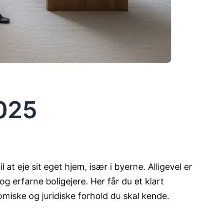
2025
 at eje sit eget hjem, især i byerne. Alligevel er
 erfarne boligejere. Her får du et klart
omiske og juridiske forhold du skal kende.