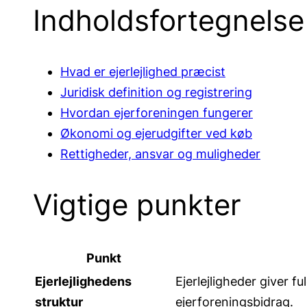
Indholdsfortegnelse
Hvad er ejerlejlighed præcist
Juridisk definition og registrering
Hvordan ejerforeningen fungerer
Økonomi og ejerudgifter ved køb
Rettigheder, ansvar og muligheder
Vigtige punkter
Punkt
Ejerlejlighedens
Ejerlejligheder giver f
struktur
ejerforeningsbidrag.