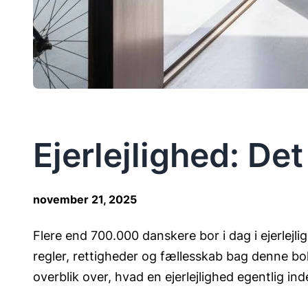
Ejerlejlighed: D
november 21, 2025
Flere end 700.000 danskere bor i dag i ejerlejligh
regler, rettigheder og fællesskab bag denne bol
overblik over, hvad en ejerlejlighed egentlig i