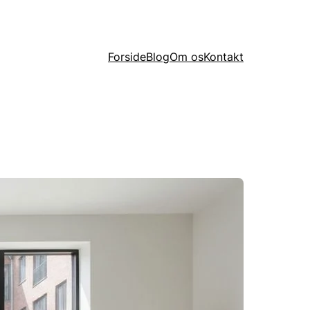
Forside
Blog
Om os
Kontakt