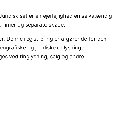
Juridisk set er en ejerlejlighed en selvstændig
elnummer og separate skøde.
ster. Denne registrering er afgørende for den
geografiske og juridiske oplysninger.
uges ved tinglysning, salg og andre