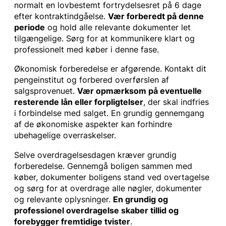
normalt en lovbestemt fortrydelsesret på 6 dage
efter kontraktindgåelse.
Vær forberedt på denne
periode
og hold alle relevante dokumenter let
tilgængelige. Sørg for at kommunikere klart og
professionelt med køber i denne fase.
Økonomisk forberedelse er afgørende. Kontakt dit
pengeinstitut og forbered overførslen af
salgsprovenuet.
Vær opmærksom på eventuelle
resterende lån eller forpligtelser
, der skal indfries
i forbindelse med salget. En grundig gennemgang
af de økonomiske aspekter kan forhindre
ubehagelige overraskelser.
Selve overdragelsesdagen kræver grundig
forberedelse. Gennemgå boligen sammen med
køber, dokumenter boligens stand ved overtagelse
og sørg for at overdrage alle nøgler, dokumenter
og relevante oplysninger.
En grundig og
professionel overdragelse skaber tillid og
forebygger fremtidige tvister
.