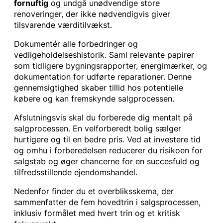
fornuftig
og undgå unødvendige store
renoveringer, der ikke nødvendigvis giver
tilsvarende værditilvækst.
Dokumentér alle forbedringer og
vedligeholdelseshistorik. Saml relevante papirer
som tidligere bygningsrapporter, energimærker, og
dokumentation for udførte reparationer. Denne
gennemsigtighed skaber tillid hos potentielle
købere og kan fremskynde salgprocessen.
Afslutningsvis skal du forberede dig mentalt på
salgprocessen. En velforberedt bolig sælger
hurtigere og til en bedre pris. Ved at investere tid
og omhu i forberedelsen reducerer du risikoen for
salgstab og øger chancerne for en succesfuld og
tilfredsstillende ejendomshandel.
Nedenfor finder du et overbliksskema, der
sammenfatter de fem hovedtrin i salgsprocessen,
inklusiv formålet med hvert trin og et kritisk