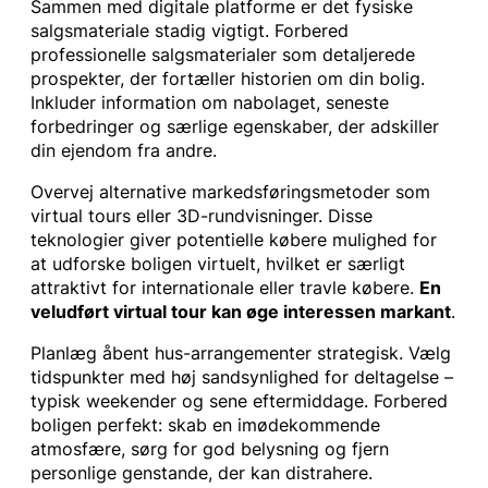
Sammen med digitale platforme er det fysiske
salgsmateriale stadig vigtigt. Forbered
professionelle salgsmaterialer som detaljerede
prospekter, der fortæller historien om din bolig.
Inkluder information om nabolaget, seneste
forbedringer og særlige egenskaber, der adskiller
din ejendom fra andre.
Overvej alternative markedsføringsmetoder som
virtual tours eller 3D-rundvisninger. Disse
teknologier giver potentielle købere mulighed for
at udforske boligen virtuelt, hvilket er særligt
attraktivt for internationale eller travle købere.
En
veludført virtual tour kan øge interessen markant
.
Planlæg åbent hus-arrangementer strategisk. Vælg
tidspunkter med høj sandsynlighed for deltagelse –
typisk weekender og sene eftermiddage. Forbered
boligen perfekt: skab en imødekommende
atmosfære, sørg for god belysning og fjern
personlige genstande, der kan distrahere.