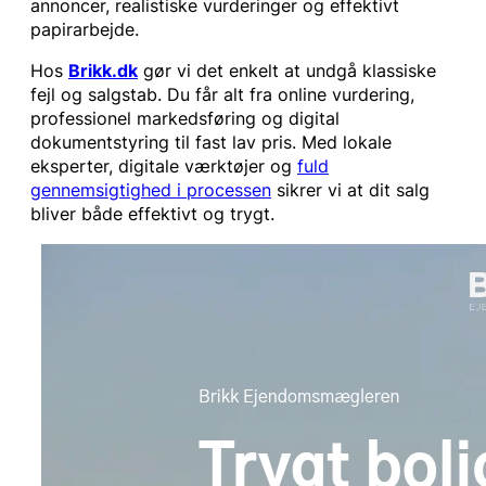
annoncer, realistiske vurderinger og effektivt
papirarbejde.
Hos
Brikk.dk
gør vi det enkelt at undgå klassiske
fejl og salgstab. Du får alt fra online vurdering,
professionel markedsføring og digital
dokumentstyring til fast lav pris. Med lokale
eksperter, digitale værktøjer og
fuld
gennemsigtighed i processen
sikrer vi at dit salg
bliver både effektivt og trygt.