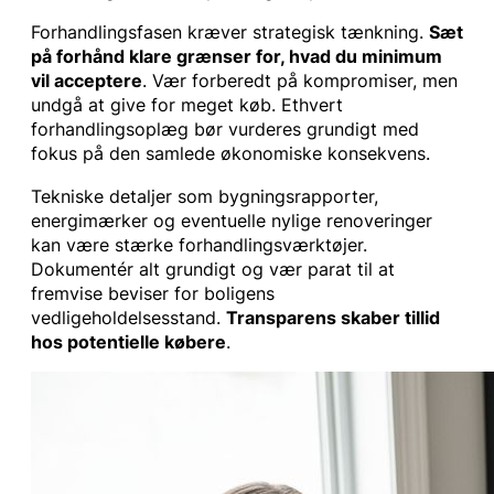
Forhandlingsfasen kræver strategisk tænkning.
Sæt
på forhånd klare grænser for, hvad du minimum
vil acceptere
. Vær forberedt på kompromiser, men
undgå at give for meget køb. Ethvert
forhandlingsoplæg bør vurderes grundigt med
fokus på den samlede økonomiske konsekvens.
Tekniske detaljer som bygningsrapporter,
energimærker og eventuelle nylige renoveringer
kan være stærke forhandlingsværktøjer.
Dokumentér alt grundigt og vær parat til at
fremvise beviser for boligens
vedligeholdelsesstand.
Transparens skaber tillid
hos potentielle købere
.