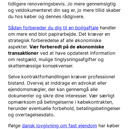
tidligere renoveringsbevis. Jo mere gennemsigtig
og veldokumenteret din sag er, jo mere tillid skaber
du hos køber og dennes rådgivere.
Sådan forbereder du dig til en boligaftale
handler
om mere end blot papirarbejde. Det kræver en
strategisk forberedelse af alle økonomiske
aspekter.
Vær forberedt på de økonomiske
transaktioner
ved at have opdateret information
om restgæld, mulige tinglysningsafgifter og
skattemæssige konsekvenser.
Selve kontraktforhandlingen kræver professionel
bistand. Overvej at inddrage en advokat eller
ejendomsmægler, der kan gennemgå alle
dokumenter og sikre dine interesser. Vær særligt
opmærksom på betingelserne i købekontrakten,
herunder eventuelle forbehold, betalingsbetingelser
og overtagelsesdato.
Ifølge
dansk lovgivning om fast ejendom
har køber